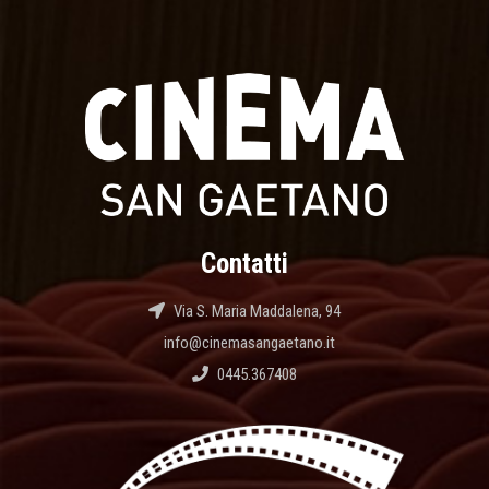
Contatti
Via S. Maria Maddalena, 94
info@cinemasangaetano.it
0445.367408