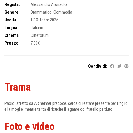
Regista:
Alessandro Aronadio
Genere:
Drammatico
,
Commedia
Uscita:
17 Ottobre 2025
Lingua:
Italiano
Cinema
Cineforum
Prezzo
7.00€
Condividi:
Trama
Paolo, affetto da Alzheimer precoce, cerca di restare presente per il figlio
e la moglie, mentre tenta di ricucire il legame col fratello perduto.
Foto e video