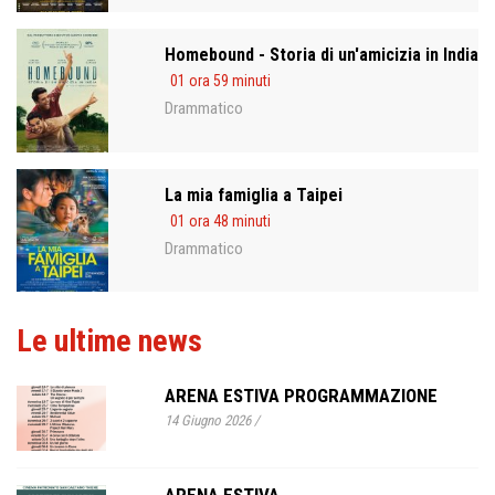
Homebound - Storia di un'amicizia in India
01 ora 59 minuti
Drammatico
La mia famiglia a Taipei
01 ora 48 minuti
Drammatico
Le ultime news
ARENA ESTIVA PROGRAMMAZIONE
14 Giugno 2026
/