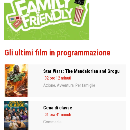
Gli ultimi film in programmazione
Star Wars: The Mandalorian and Grogu
02 ore 12 minuti
Azione
Avventura
Per famiglie
,
,
Cena di classe
01 ora 41 minuti
Commedia