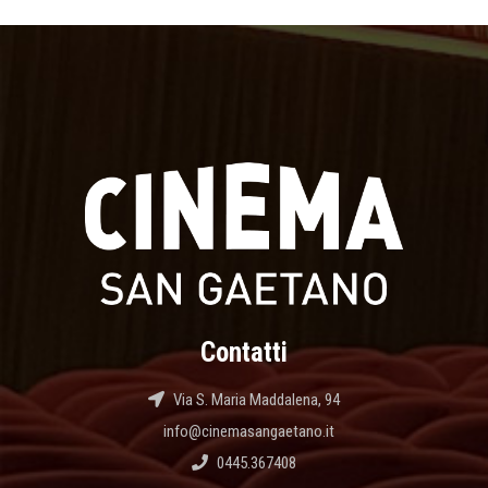
Contatti
Via S. Maria Maddalena, 94
info@cinemasangaetano.it
0445.367408