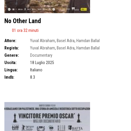
No Other Land
01 ora 32 minuti
Attore:
Yuval Abraham
,
Basel Adra
,
Hamdan Ballal
Regista:
Yuval Abraham
,
Basel Adra
,
Hamdan Ballal
Genere:
Documentary
Uscita:
18 Luglio 2025
Lingua:
Italiano
Imdb:
8.3