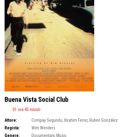
Buena Vista Social Club
01 ora 45 minuti
Attore:
Compay Segundo
,
Ibrahim Ferrer
,
Rubén González
Regista:
Wim Wenders
Genere:
Documentary
,
Music