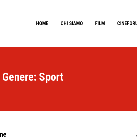
HOME
CHI SIAMO
FILM
CINEFOR
Genere: Sport
eme