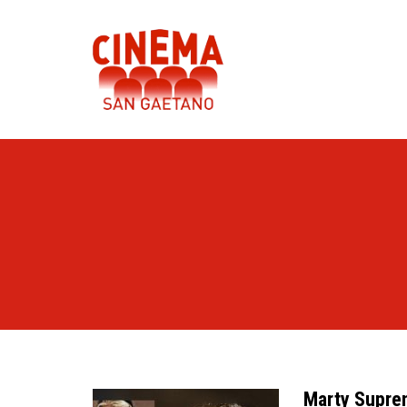
Marty Supr