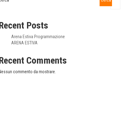
Cerca
Cerca
Recent Posts
Arena Estiva Programmazione
ARENA ESTIVA
Recent Comments
Nessun commento da mostrare.