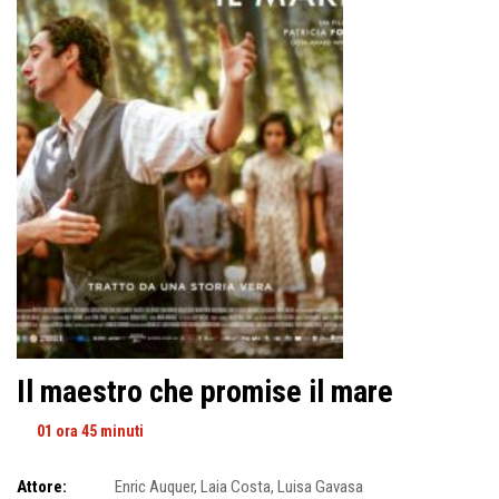
Il maestro che promise il mare
01 ora 45 minuti
Attore:
Enric Auquer
,
Laia Costa
,
Luisa Gavasa