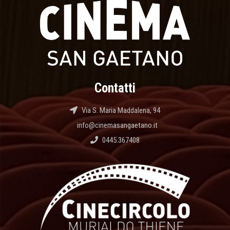
Contatti
Via S. Maria Maddalena, 94
info@cinemasangaetano.it
0445.367408