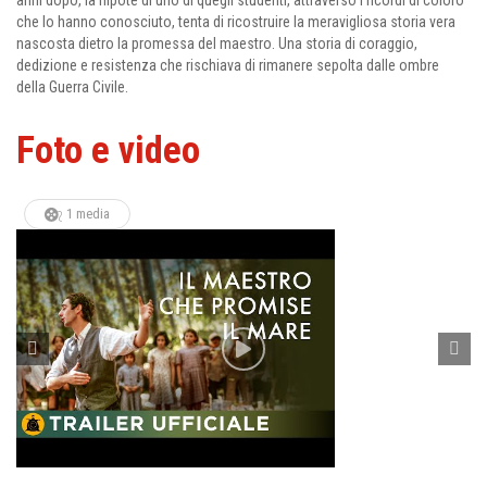
anni dopo, la nipote di uno di quegli studenti, attraverso i ricordi di coloro
che lo hanno conosciuto, tenta di ricostruire la meravigliosa storia vera
nascosta dietro la promessa del maestro. Una storia di coraggio,
dedizione e resistenza che rischiava di rimanere sepolta dalle ombre
della Guerra Civile.
Foto e video
1 media