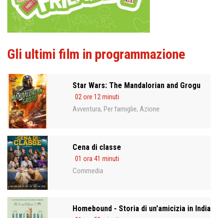
Gli ultimi film in programmazione
Star Wars: The Mandalorian and Grogu
02 ore 12 minuti
Avventura
Per famiglie
Azione
,
,
Cena di classe
01 ora 41 minuti
Commedia
Homebound - Storia di un'amicizia in India