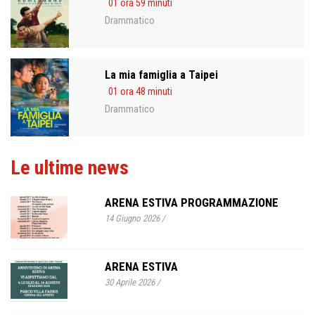
01 ora 59 minuti
Drammatico
La mia famiglia a Taipei
01 ora 48 minuti
Drammatico
Le ultime news
ARENA ESTIVA PROGRAMMAZIONE
14 Giugno 2026
/
ARENA ESTIVA
30 Aprile 2026
/