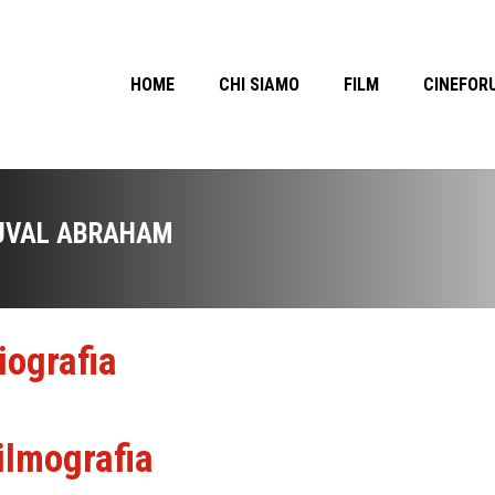
HOME
CHI SIAMO
FILM
CINEFOR
UVAL ABRAHAM
iografia
ilmografia