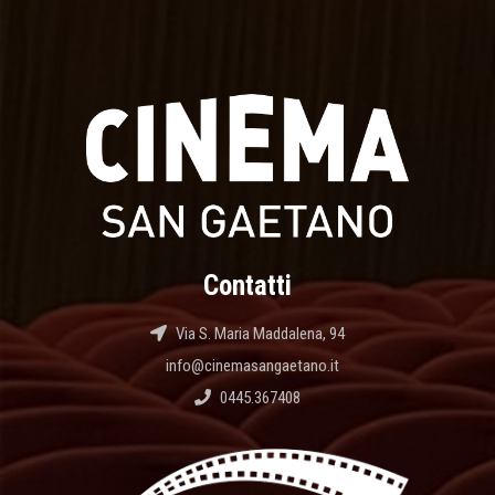
Contatti
Via S. Maria Maddalena, 94
info@cinemasangaetano.it
0445.367408