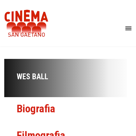
WES BALL
Biografia
Filmografia