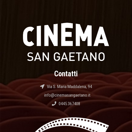
Contatti
Via S. Maria Maddalena, 94
info@cinemasangaetano.it
0445.367408