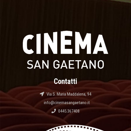
Contatti
Via S. Maria Maddalena, 94
info@cinemasangaetano.it
0445.367408