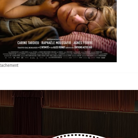
ttachement