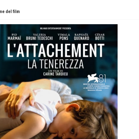
e del film