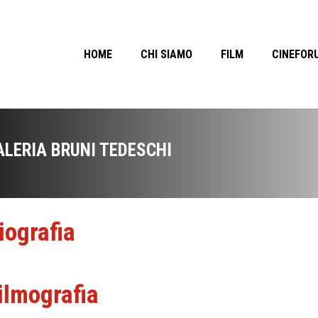
HOME
CHI SIAMO
FILM
CINEFOR
ALERIA BRUNI TEDESCHI
iografia
ilmografia