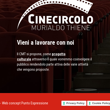
Vieni a lavorare con noi
Il CMT si propone, come
progetto
culturale
attraverso il quale vorremmo coinvolgere il
pubblico rendendolo parte attiva delle varie attività
che vengono proposte.
 - Web concept
Punto Espressione
Privacy Policy
Cookie Policy