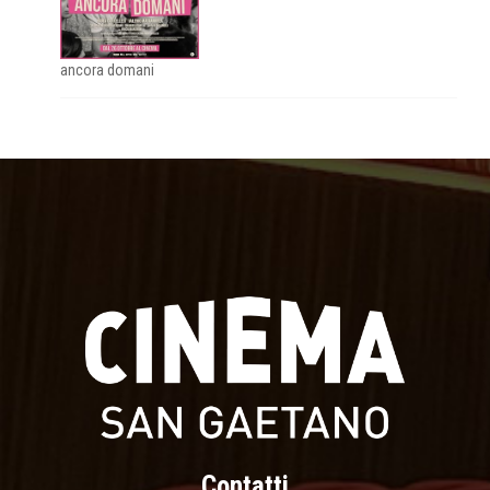
ancora domani
Contatti