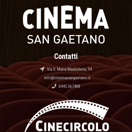
Contatti
Via S. Maria Maddalena, 94
info@cinemasangaetano.it
0445.367408