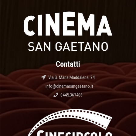
Contatti
Via S. Maria Maddalena, 94
info@cinemasangaetano.it
0445.367408