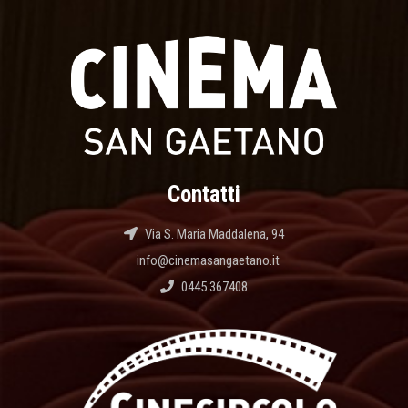
Contatti
Via S. Maria Maddalena, 94
info@cinemasangaetano.it
0445.367408