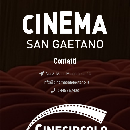
Contatti
Via S. Maria Maddalena, 94
info@cinemasangaetano.it
0445.367408